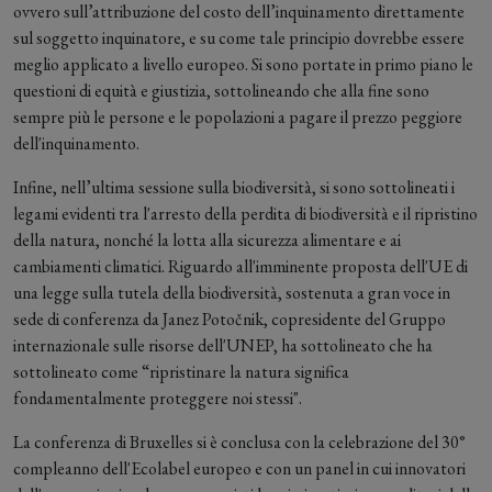
ovvero sull’attribuzione del costo dell’inquinamento direttamente
sul soggetto inquinatore, e su come tale principio dovrebbe essere
meglio applicato a livello europeo. Si sono portate in primo piano le
questioni di equità e giustizia, sottolineando che alla fine sono
sempre più le persone e le popolazioni a pagare il prezzo peggiore
dell'inquinamento.
Infine, nell’ultima sessione sulla biodiversità, si sono sottolineati i
legami evidenti tra l'arresto della perdita di biodiversità e il ripristino
della natura, nonché la lotta alla sicurezza alimentare e ai
cambiamenti climatici. Riguardo all'imminente proposta dell'UE di
una legge sulla tutela della biodiversità, sostenuta a gran voce in
sede di conferenza da Janez Potočnik, copresidente del Gruppo
internazionale sulle risorse dell'UNEP, ha sottolineato che ha
sottolineato come “ripristinare la natura significa
fondamentalmente proteggere noi stessi".
La conferenza di Bruxelles si è conclusa con la celebrazione del 30°
compleanno dell'Ecolabel europeo e con un panel in cui innovatori