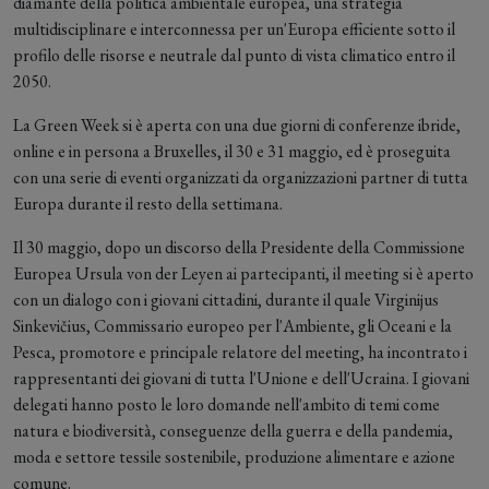
diamante della politica ambientale europea, una strategia
multidisciplinare e interconnessa per un'Europa efficiente sotto il
profilo delle risorse e neutrale dal punto di vista climatico entro il
2050.
La Green Week si è aperta con una due giorni di conferenze ibride,
online e in persona a Bruxelles, il 30 e 31 maggio, ed è proseguita
con una serie di eventi organizzati da organizzazioni partner di tutta
Europa durante il resto della settimana.
Il 30 maggio, dopo un discorso della Presidente della Commissione
Europea Ursula von der Leyen ai partecipanti, il meeting si è aperto
con un dialogo con i giovani cittadini, durante il quale Virginijus
Sinkevičius, Commissario europeo per l'Ambiente, gli Oceani e la
Pesca, promotore e principale relatore del meeting, ha incontrato i
rappresentanti dei giovani di tutta l'Unione e dell'Ucraina. I giovani
delegati hanno posto le loro domande nell'ambito di temi come
natura e biodiversità, conseguenze della guerra e della pandemia,
moda e settore tessile sostenibile, produzione alimentare e azione
comune.