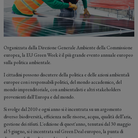
Organizzata dalla Direzione Generale Ambiente della Commissione
europea, la EU Green Week è il più grande evento annuale europeo
sulla politica ambientale.
I cittadini possono discutere della politica e delle azioni ambientali
europee con i responsabili politici, del mondo accademico, del
mondo imprenditoriale, con ambientalisti e altri stakeholders
provenienti dall'Europa e dal mondo.
Si svolge dal 2010 e ogni anno si è incentrata su un argomento
diverso: biodiversità, efficienza nelle risorse, acqua, qualità dell’aria,
gestione dei rifiuti. L'edizione di quest'anno, tenutasi dal 30 maggio
al 5 giugno, si è incentrata sul Green Deal europeo, la punta di