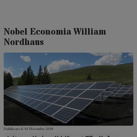
Letizia Zanella
Nobel Economia William
Nordhaus
Pubblicato il: 01 Novembre 2018