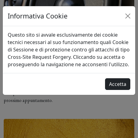
Pubblicato il: 19 Dicembre 2019
Ambiente »
Mondo »
COP25
Tanto rumore per nulla
La diplomazia internazionale del clima è in stallo. Si attende il
prossimo appuntamento.