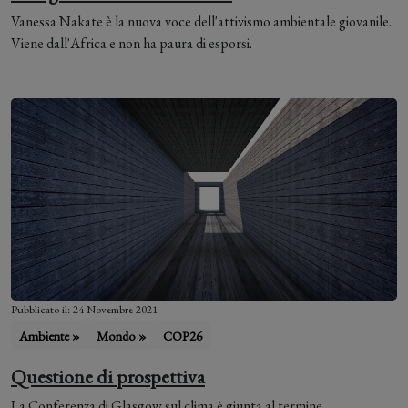
Vanessa Nakate è la nuova voce dell'attivismo ambientale giovanile.
Viene dall'Africa e non ha paura di esporsi.
Pubblicato il: 24 Novembre 2021
Ambiente »
Mondo »
COP26
Questione di prospettiva
La Conferenza di Glasgow sul clima è giunta al termine.