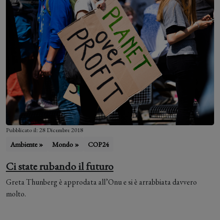
Pubblicato il: 28 Dicembre 2018
Ambiente »
Mondo »
COP24
Ci state rubando il futuro
Greta Thunberg è approdata all’Onu e si è arrabbiata davvero
molto.