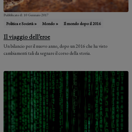
Pubblicato il: 10 Gennaio 2017
Politica e Società »
Mondo »
Il mondo dopo il 2016
Il viaggio dell’eroe
Un bilancio per il nuovo anno, dopo un 2016 che ha visto
cambiamenti tali da segnare il corso della storia.