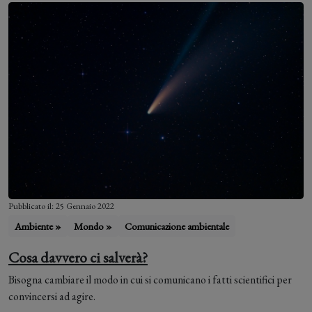
Pubblicato il: 25 Gennaio 2022
Ambiente »
Mondo »
Comunicazione ambientale
Cosa davvero ci salverà?
Bisogna cambiare il modo in cui si comunicano i fatti scientifici per
convincersi ad agire.